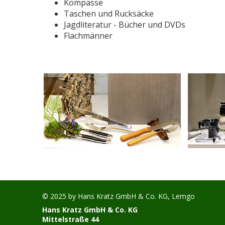
Kompasse
Taschen und Rucksäcke
Jagdliteratur - Bücher und DVDs
Flachmänner
© 2025 by
Hans Kratz GmbH & Co. KG, Lemgo
Hans Kratz GmbH & Co. KG
Mittelstraße 44