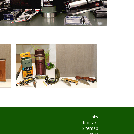
Links
Kontakt
Sitemap
AGB