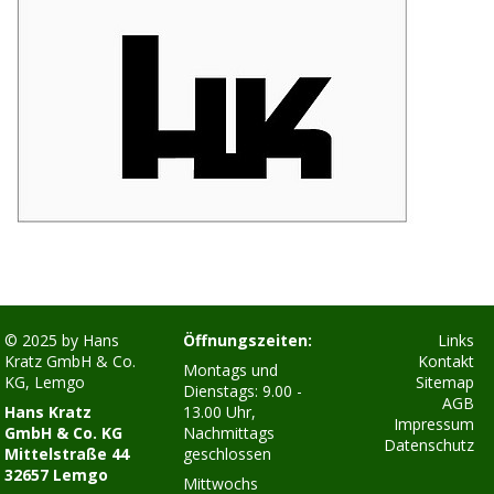
© 2025 by
Hans
Öffnungszeiten:
Links
Kratz GmbH & Co.
Kontakt
Montags und
KG, Lemgo
Sitemap
Dienstags: 9.00 -
AGB
Hans Kratz
13.00 Uhr,
Impressum
GmbH & Co. KG
Nachmittags
Datenschutz
Mittelstraße 44
geschlossen
32657 Lemgo
Mittwochs